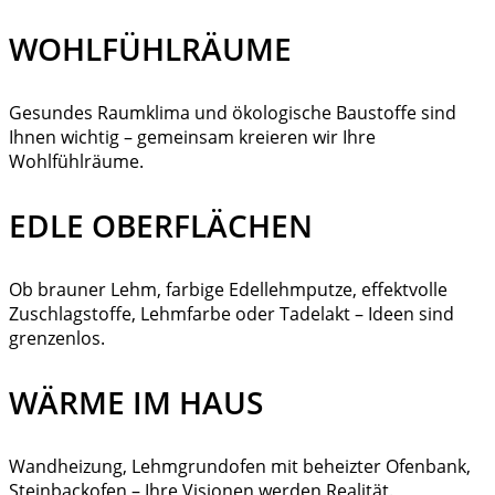
WOHLFÜHLRÄUME
Gesundes Raumklima und ökologische Baustoffe sind
Ihnen wichtig – gemeinsam kreieren wir Ihre
Wohlfühlräume.
EDLE OBERFLÄCHEN
Ob brauner Lehm, farbige Edellehmputze, effektvolle
Zuschlagstoffe, Lehmfarbe oder Tadelakt – Ideen sind
grenzenlos.
WÄRME IM HAUS
Wandheizung, Lehmgrundofen mit beheizter Ofenbank,
Steinbackofen – Ihre Visionen werden Realität.